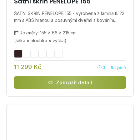
Šatní skříň PENELOPE 155
ŠATNÍ SKŘÍŇ PENELOPE 155 - vyrobená z lamina tl. 22
mm s ABS hranou a posuvnými dveřmi s kováním…
Rozměry: 155 × 66 × 215 cm
(šířka × hloubka × výška)
11 299 Kč
3. - 5. týdnů
Zobrazit detail