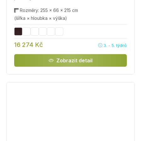
Rozměry: 255 × 66 × 215 cm
(šířka × hloubka × výška)
16 274 Kč
3. - 5. týdnů
Zobrazit detail