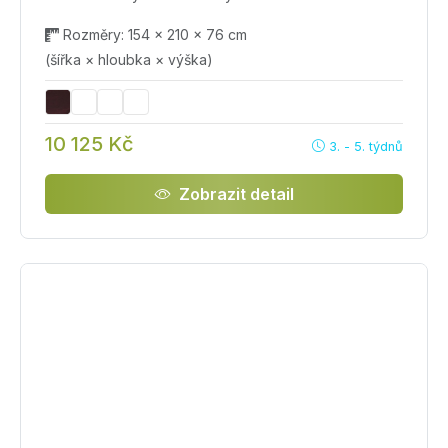
Rozměry: 154 × 210 × 76 cm
(šířka × hloubka × výška)
10 125 Kč
3. - 5. týdnů
Zobrazit detail