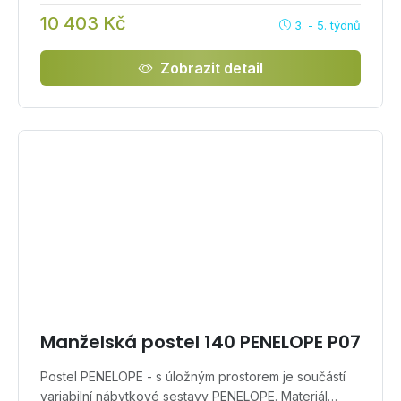
10 403 Kč
3. - 5. týdnů
Zobrazit detail
Manželská postel 140 PENELOPE P07
Postel PENELOPE - s úložným prostorem je součástí
variabilní nábytkové sestavy PENELOPE. Materiál…