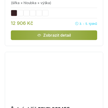
(šířka × hloubka × výška)
12 906 Kč
3. - 5. týdnů
Zobrazit detail