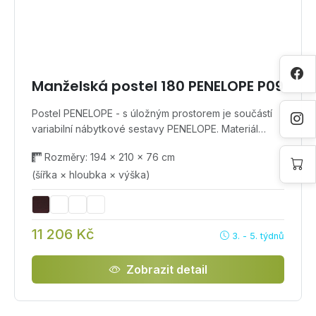
Manželská postel 180 PENELOPE P09
Postel PENELOPE - s úložným prostorem je součástí
variabilní nábytkové sestavy PENELOPE. Materiál…
Rozměry: 194 × 210 × 76 cm
(šířka × hloubka × výška)
11 206 Kč
3. - 5. týdnů
Zobrazit detail