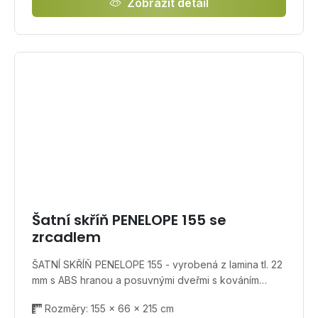
Zobrazit detail
Šatní skříň PENELOPE 155 se
zrcadlem
ŠATNÍ SKŘÍŇ PENELOPE 155 - vyrobená z lamina tl. 22
mm s ABS hranou a posuvnými dveřmi s kováním…
Rozměry: 155 × 66 × 215 cm