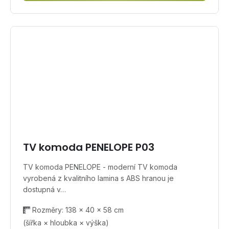
TV komoda PENELOPE P03
TV komoda PENELOPE - moderní TV komoda
vyrobená z kvalitního lamina s ABS hranou je
dostupná v…
Rozměry: 138 × 40 × 58 cm
(šířka × hloubka × výška)