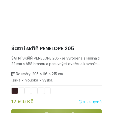
Šatní skříň PENELOPE 205
ŠATNÍ SKŘÍŇ PENELOPE 205 - je vyrobená z lamina tl.
22 mm s ABS hranou a posuvnými dveřmi a kováním…
Rozměry: 205 × 66 × 215 cm
(šířka × hloubka × výška)
12 916 Kč
3. - 5. týdnů