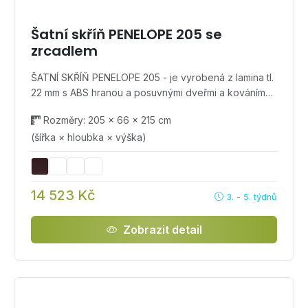
Šatní skříň PENELOPE 205 se
zrcadlem
ŠATNÍ SKŘÍŇ PENELOPE 205 - je vyrobená z lamina tl.
22 mm s ABS hranou a posuvnými dveřmi a kováním…
Rozměry: 205 × 66 × 215 cm
(šířka × hloubka × výška)
14 523 Kč
3. - 5. týdnů
Zobrazit detail