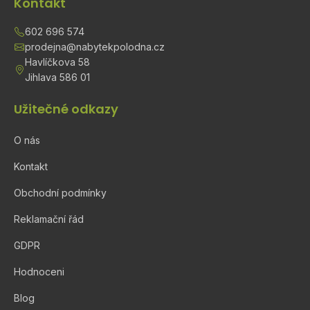
Kontakt
602 696 574
prodejna@nabytekpolodna.cz
Havlíčkova 58
Jihlava 586 01
Užitečné odkazy
O nás
Kontakt
Obchodní podmínky
Reklamační řád
GDPR
Hodnoceni
Blog