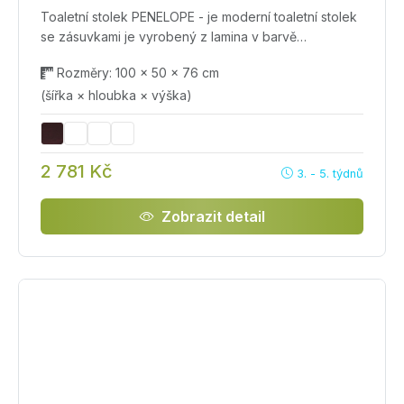
Toaletní stolek PENELOPE - je moderní toaletní stolek
se zásuvkami je vyrobený z lamina v barvě…
Rozměry: 100 × 50 × 76 cm
(šířka × hloubka × výška)
2 781 Kč
3. - 5. týdnů
Zobrazit detail