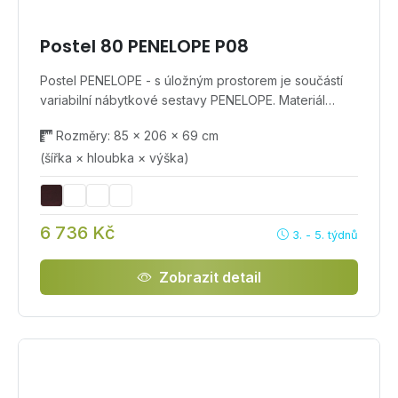
Postel 80 PENELOPE P08
Postel PENELOPE - s úložným prostorem je součástí
variabilní nábytkové sestavy PENELOPE. Materiál…
Rozměry: 85 × 206 × 69 cm
(šířka × hloubka × výška)
6 736 Kč
3. - 5. týdnů
Zobrazit detail