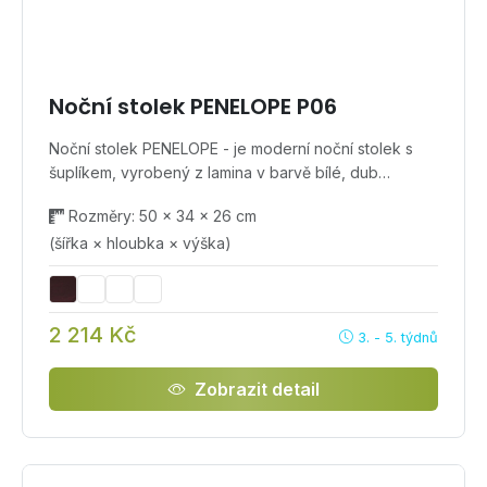
Noční stolek PENELOPE P06
Noční stolek PENELOPE - je moderní noční stolek s
šuplíkem, vyrobený z lamina v barvě bílé, dub…
Rozměry: 50 × 34 × 26 cm
(šířka × hloubka × výška)
2 214 Kč
3. - 5. týdnů
Zobrazit detail