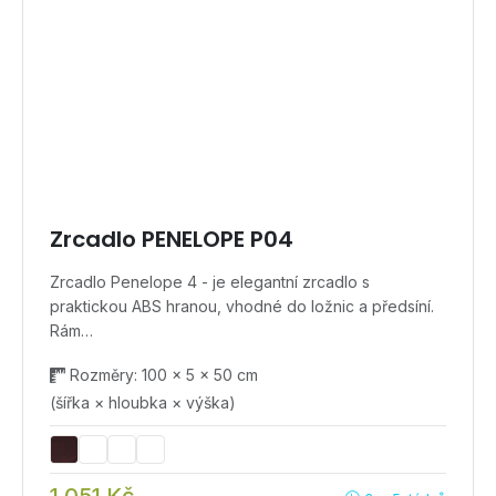
Zrcadlo PENELOPE P04
Zrcadlo Penelope 4 - je elegantní zrcadlo s
praktickou ABS hranou, vhodné do ložnic a předsíní.
Rám…
Rozměry: 100 × 5 × 50 cm
(šířka × hloubka × výška)