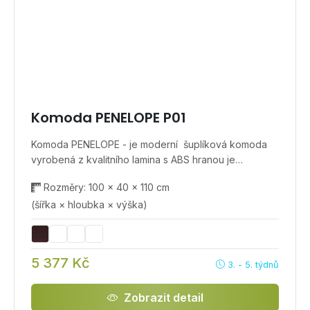
Komoda PENELOPE P01
Komoda PENELOPE - je moderní šuplíková komoda
vyrobená z kvalitního lamina s ABS hranou je…
Rozměry: 100 × 40 × 110 cm
(šířka × hloubka × výška)
5 377 Kč
3. - 5. týdnů
Zobrazit detail