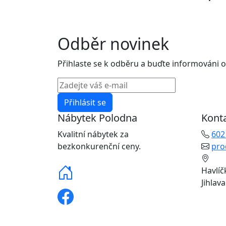
Odběr novinek
Přihlaste se k odběru a buďte informováni o
Přihlásit se
Nábytek Polodna
Kont
Kvalitní nábytek za
602
bezkonkurenční ceny.
pro
Havlíč
Jihlav