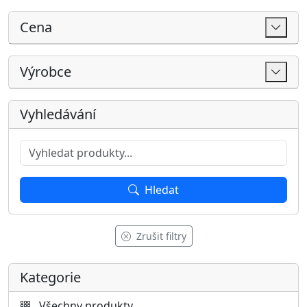
Hledat
Zrušit filtry
Kategorie
Všechny produkty
AKCE
Akční produkty
Akční sedačky
Nejprodávanější sedačky
Dárkové poukazy
SKLADEM