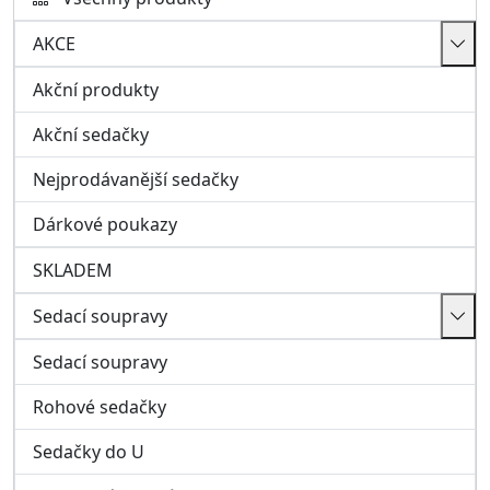
Sedací soupravy
Sedací soupravy
Rohové sedačky
Sedačky do U
Modulové sedací soupravy
Pohovky a křesla
Taburety a ostatní
Kožené sedací soupravy, křesla
Italské sedačky
Obývací pokoj