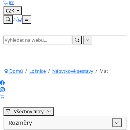
Všechny filtry
Rozměry
Cena
Výrobce
Vyhledávání