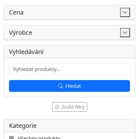
Kategorie
Všechny produkty
AKCE
Akční produkty
Akční sedačky
Nejprodávanější sedačky
Dárkové poukazy
SKLADEM
Sedací soupravy
Sedací soupravy