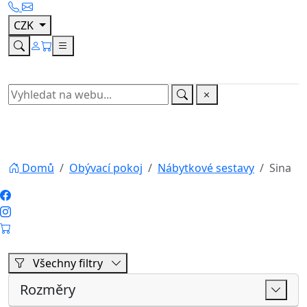
Všechny filtry
Rozměry
Cena
Výrobce
Vyhledávání
Hledat
Zrušit filtry