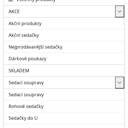
Rohové sedačky
Sedačky do U
Modulové sedací soupravy
Pohovky a křesla
Taburety a ostatní
Kožené sedací soupravy, křesla
Italské sedačky
Obývací pokoj
Nábytkové sestavy
Dětský pokoj
Nábytkové sestavy