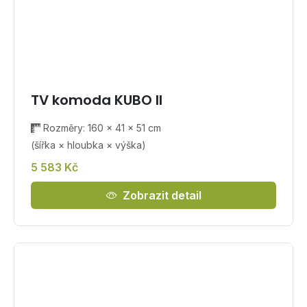
TV komoda KUBO II
Rozměry: 160 × 41 × 51 cm
(šířka × hloubka × výška)
5 583 Kč
Zobrazit detail