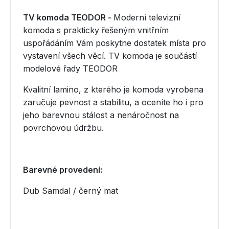
TV komoda TEODOR -
Moderní televizní
komoda s prakticky řešeným vnitřním
uspořádáním Vám poskytne dostatek místa pro
vystavení všech věcí. TV komoda je součástí
modelové řady TEODOR
Kvalitní lamino, z kterého je komoda vyrobena
zaručuje pevnost a stabilitu, a oceníte ho i pro
jeho barevnou stálost a nenáročnost na
povrchovou údržbu.
Barevné provedení:
Dub Samdal / černý mat