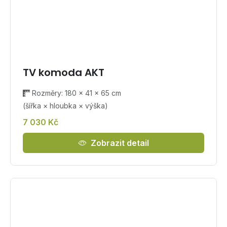
TV komoda AKT
Rozměry: 180 × 41 × 65 cm
(šířka × hloubka × výška)
7 030 Kč
Zobrazit detail