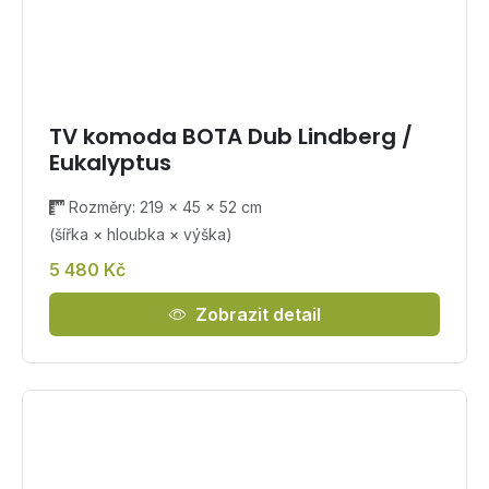
TV komoda BOTA Dub Lindberg /
Eukalyptus
Rozměry: 219 × 45 × 52 cm
(šířka × hloubka × výška)
5 480 Kč
Zobrazit detail