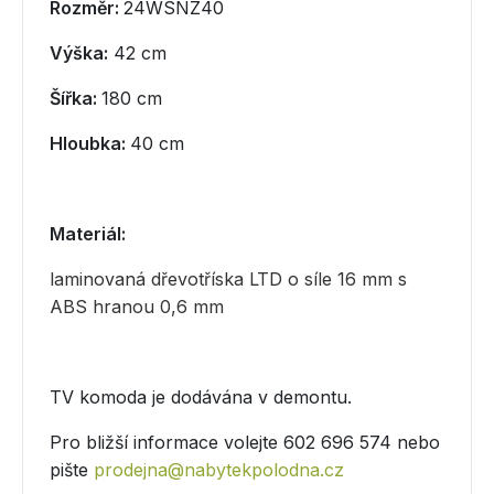
Rozměr:
24WSNZ40
Výška:
42 cm
Šířka:
180 cm
Hloubka:
40 cm
Materiál:
laminovaná dřevotříska LTD o síle 16 mm s
ABS hranou 0,6 mm
TV komoda je dodávána v demontu.
Pro bližší informace volejte 602 696 574 nebo
pište
prodejna@nabytekpolodna.cz