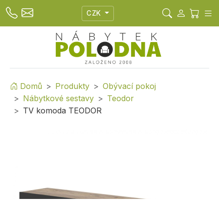
CZK
Domů
Produkty
Obývací pokoj
Nábytkové sestavy
Teodor
TV komoda TEODOR