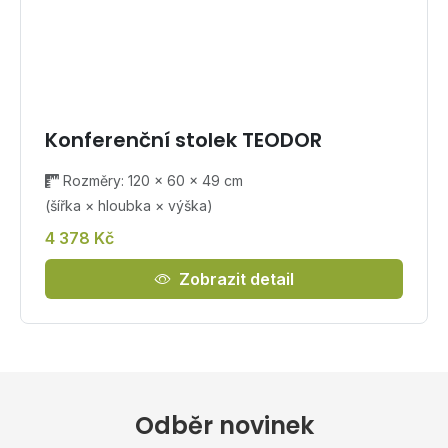
Konferenční stolek TEODOR
Rozměry: 120 × 60 × 49 cm
(šířka × hloubka × výška)
4 378 Kč
Zobrazit detail
Odběr novinek