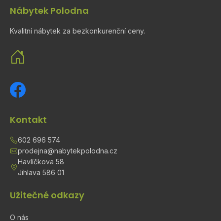
Nábytek Polodna
Kvalitní nábytek za bezkonkurenční ceny.
Kontakt
602 696 574
prodejna@nabytekpolodna.cz
Havlíčkova 58
Jihlava 586 01
Užitečné odkazy
O nás