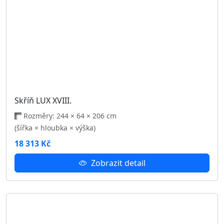
Skříň LUX X.
Rozměry: 244 × 64 × 206 cm
(šířka × hloubka × výška)
18 313 Kč
Zobrazit detail