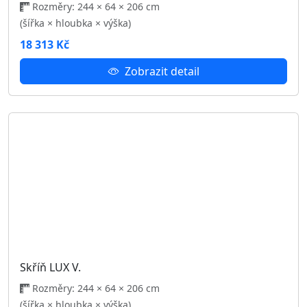
Skříň LUX III.
Rozměry: 244 × 64 × 206 cm
(šířka × hloubka × výška)
18 313 Kč
Zobrazit detail