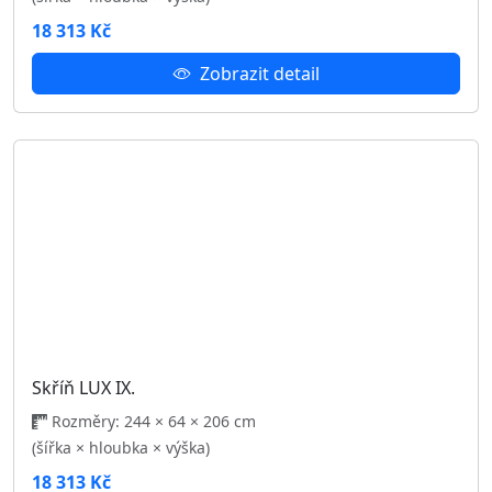
Skříň LUX II.
Rozměry: 244 × 64 × 206 cm
(šířka × hloubka × výška)
18 313 Kč
Zobrazit detail