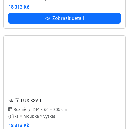
Skříň LUX XX.
Rozměry: 244 × 64 × 206 cm
(šířka × hloubka × výška)
18 313 Kč
Zobrazit detail