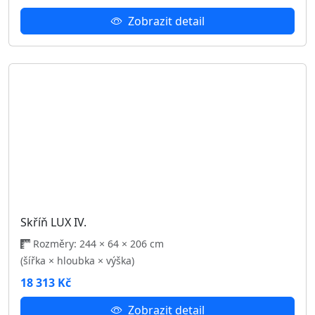
Skříň LUX I.
Rozměry: 244 × 64 × 206 cm
(šířka × hloubka × výška)
18 313 Kč
Zobrazit detail
Podobné produkty