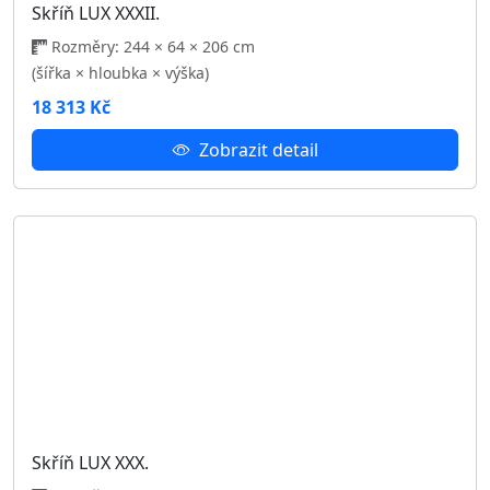
Skříň LUX XXVI.
Rozměry: 244 × 64 × 206 cm
(šířka × hloubka × výška)
18 313 Kč
Zobrazit detail