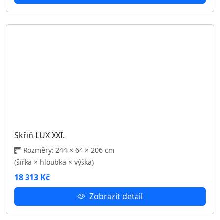
Skříň LUX XIX.
Rozměry: 244 × 64 × 206 cm
(šířka × hloubka × výška)
18 313 Kč
Zobrazit detail