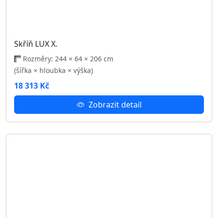
18 313 Kč
Zobrazit detail
Skříň LUX V.
Rozměry: 244 × 64 × 206 cm
(šířka × hloubka × výška)
18 313 Kč