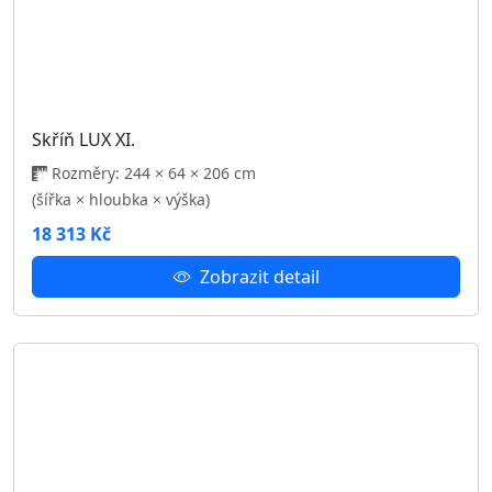
Rozměry: 244 × 64 × 206 cm
(šířka × hloubka × výška)
18 313 Kč
Zobrazit detail
Skříň LUX VI.
Rozměry: 244 × 64 × 206 cm
(šířka × hloubka × výška)