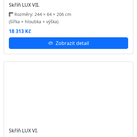
Skříň LUX IV.
Rozměry: 244 × 64 × 206 cm
(šířka × hloubka × výška)
18 313 Kč
Zobrazit detail