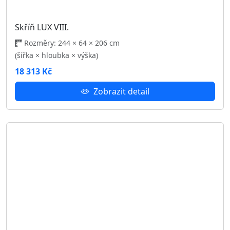
Zobrazit detail
Skříň LUX IX.
Rozměry: 244 × 64 × 206 cm
(šířka × hloubka × výška)
18 313 Kč
Zobrazit detail