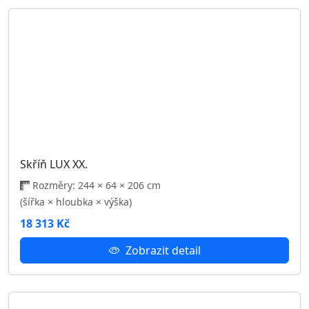
Skříň LUX XI.
Rozměry: 244 × 64 × 206 cm
(šířka × hloubka × výška)
18 313 Kč
Zobrazit detail