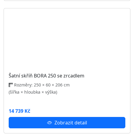
Hodnoceni
Blog
Kariéra
Nastavení cookies
Kategorie
AKCE
SKLADEM
Sedací soupravy
Obývací pokoj
Dětský pokoj