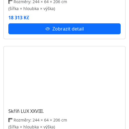
Skříň LUX XXI.
Rozměry: 244 × 64 × 206 cm
(šířka × hloubka × výška)
18 313 Kč
Zobrazit detail