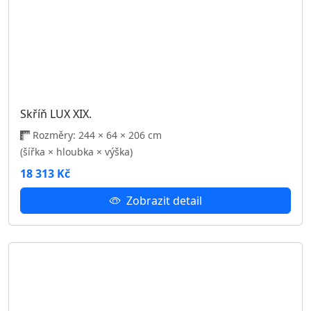
Skříň LUX VIII.
Rozměry: 244 × 64 × 206 cm
(šířka × hloubka × výška)
18 313 Kč
Zobrazit detail
Skříň LUX VII.