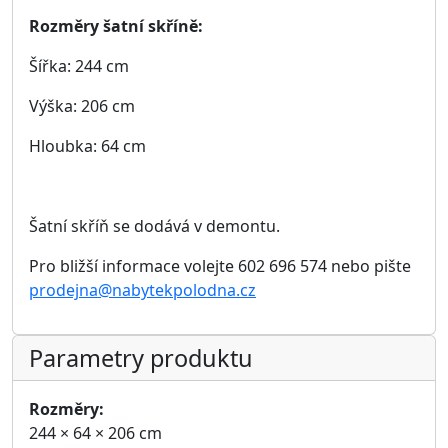
18 313 Kč
Zobrazit detail
Skříň LUX XXVIII.
Rozměry: 244 × 64 × 206 cm
(šířka × hloubka × výška)
18 313 Kč