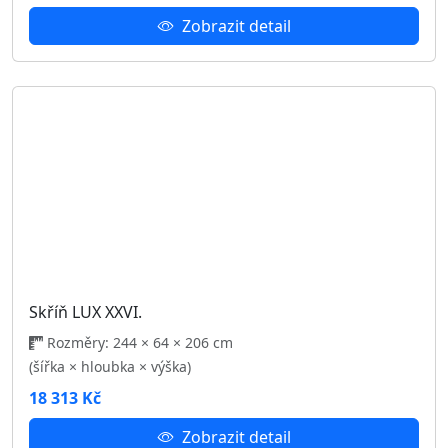
Skříň LUX XVIII.
Rozměry: 244 × 64 × 206 cm
(šířka × hloubka × výška)
18 313 Kč
Zobrazit detail