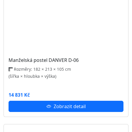
Konferenční stolek DANVER D-05
Rozměry: 120 × 65 × 46 cm
(šířka × hloubka × výška)
3 560 Kč
Zobrazit detail