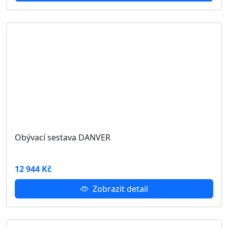
Ložnice DANVER III.
41 086 Kč
Zobrazit detail