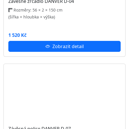
(šířka × hloubka × výška)
3 458 Kč
Zobrazit detail
Věšákový panel DANVER D-15
Rozměry: 46 × 2 × 150 cm