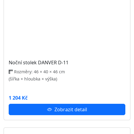
Ložnice DANVER
34 160 Kč
Zobrazit detail