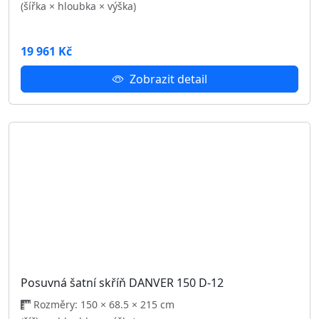
Obývací sestava DANVER
12 944 Kč
Zobrazit detail