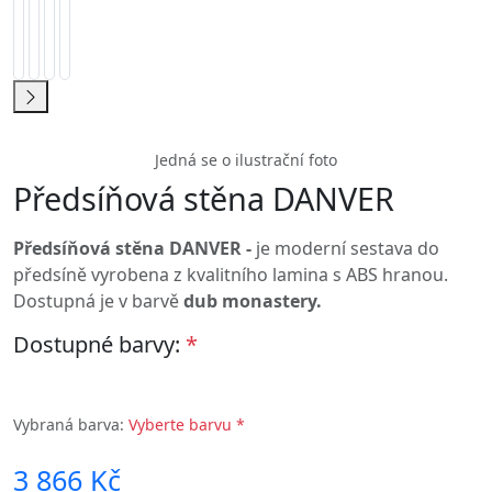
Rozměry jednotlivých komponentů :
- věšák D15 š.46,5 cm x hl.2 x v.150 cm
- botník D11š.46,5 cm x hl.40 cm x v.46 cm
- zrcadlo D04 š.56 cm x hl.2 cm x v.150 cm
Nábytková sestava do předsíně je dodávána v
demontu.
Pro bližší informace volejte
602 696 574
nebo pište
prodejna@nabytekpolodna.cz
Parametry produktu
Rozměry:
102 × 40 × 196 cm