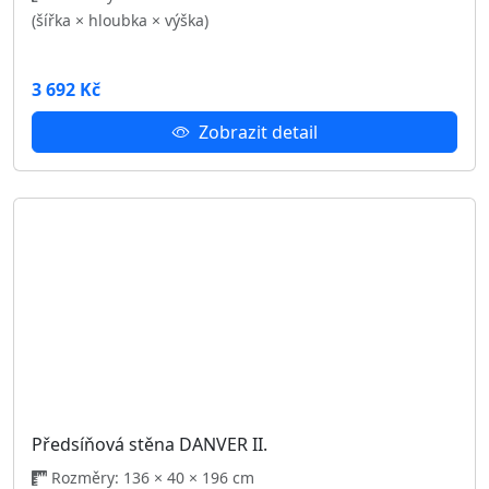
11 812 Kč
Zobrazit detail
Obývací sestava DANVER III.
10 730 Kč