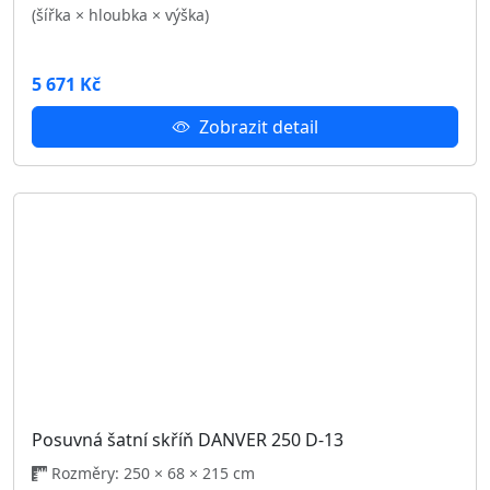
Zobrazit detail
Obývací sestava DANVER II.
15 290 Kč
Zobrazit detail