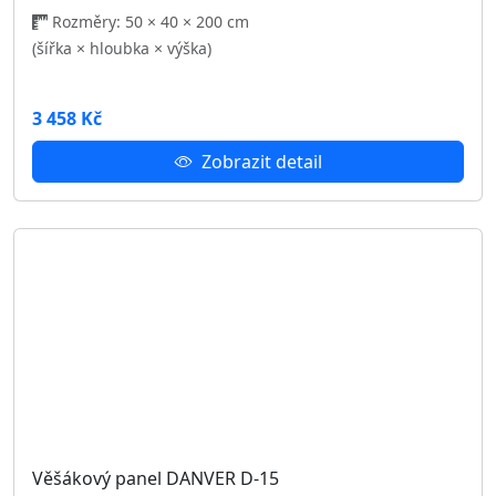
1 816 Kč
Zobrazit detail
Regál DANVER D-08
Rozměry: 80 × 40 × 200 cm
(šířka × hloubka × výška)