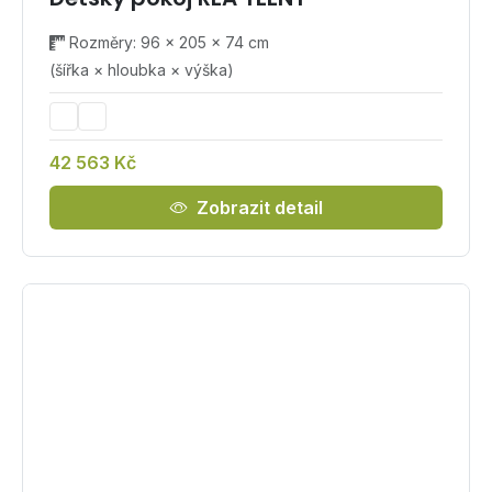
Rozměry: 96 × 205 × 74 cm
(šířka × hloubka × výška)
42 563 Kč
Zobrazit detail