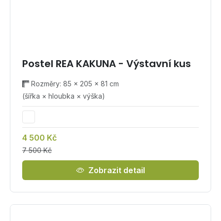
Postel REA KAKUNA - Výstavní kus
Rozměry: 85 × 205 × 81 cm
(šířka × hloubka × výška)
4 500 Kč
7 500 Kč
Zobrazit detail