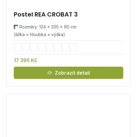
Postel REA CROBAT 3
Rozměry: 124 × 205 × 90 cm
(šířka × hloubka × výška)
17 395 Kč
Zobrazit detail