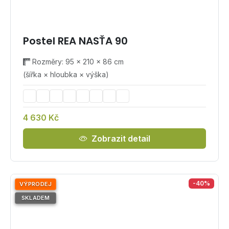
Postel REA NASŤA 90
Rozměry: 95 × 210 × 86 cm
(šířka × hloubka × výška)
4 630 Kč
Zobrazit detail
-40%
VÝPRODEJ
SKLADEM