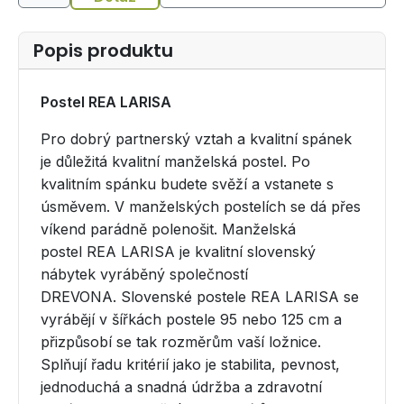
Popis produktu
Postel REA LARISA
Pro dobrý partnerský vztah a kvalitní spánek
je důležitá kvalitní manželská postel. Po
kvalitním spánku budete svěží a vstanete s
úsměvem. V manželských postelích se dá přes
víkend parádně polenošit. Manželská
postel REA LARISA je kvalitní slovenský
nábytek vyráběný společností
DREVONA. Slovenské postele REA LARISA se
vyrábějí v šířkách postele 95 nebo 125 cm a
přizpůsobí se tak rozměrům vaší ložnice.
Splňují řadu kritérií jako je stabilita, pevnost,
jednoduchá a snadná údržba a zdravotní