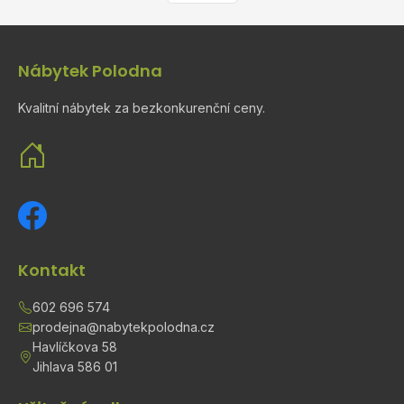
Nábytek Polodna
Kvalitní nábytek za bezkonkurenční ceny.
Kontakt
602 696 574
prodejna@nabytekpolodna.cz
Havlíčkova 58
Jihlava 586 01