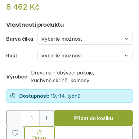
8 462 Kč
Vlastnosti produktu
Barva čílka
Rošt
Drevona - obývací pokoje,
Výrobce:
kuchyně,skříně, komody
Dostupnost:
10.-14. týdnů
Přidat do košíku
Dotaz