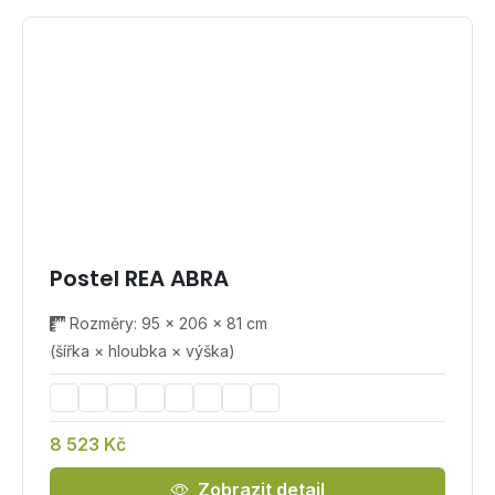
Postel REA ABRA
Rozměry: 95 × 206 × 81 cm
(šířka × hloubka × výška)
8 523 Kč
Zobrazit detail