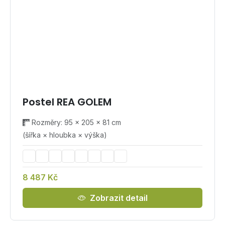
Postel REA GOLEM
Rozměry: 95 × 205 × 81 cm
(šířka × hloubka × výška)
8 487 Kč
Zobrazit detail