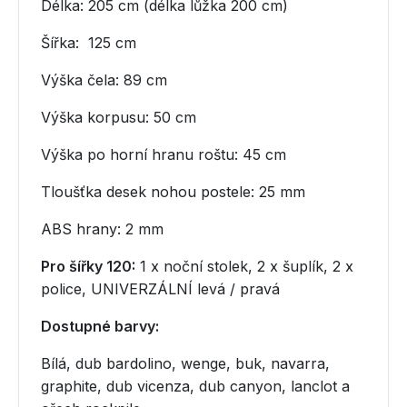
Délka: 205 cm (délka lůžka 200 cm)
Šířka: 125 cm
Výška čela: 89 cm
Výška korpusu: 50 cm
Výška po horní hranu roštu: 45 cm
Tloušťka desek nohou postele: 25 mm
ABS hrany: 2 mm
Pro šířky 120:
1 x noční stolek, 2 x šuplík, 2 x
police, UNIVERZÁLNÍ levá / pravá
Dostupné barvy:
Bílá, dub bardolino, wenge, buk, navarra,
graphite, dub vicenza, dub canyon, lanclot a