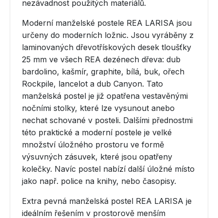
nezávadnost použitých materiálů.
Moderní manželské postele REA LARISA jsou
určeny do moderních ložnic. Jsou vyráběny z
laminovaných dřevotřískových desek tloušťky
25 mm ve všech REA dezénech dřeva: dub
bardolino, kašmír, graphite, bílá, buk, ořech
Rockpile, lancelot a dub Canyon. Tato
manželská postel je již opatřena vestavěnými
nočními stolky, které lze vysunout anebo
nechat schované v posteli. Dalšími přednostmi
této praktické a moderní postele je velké
množství úložného prostoru ve formě
výsuvných zásuvek, které jsou opatřeny
kolečky. Navíc postel nabízí další úložné místo
jako např. police na knihy, nebo časopisy.
Extra pevná manželská postel REA LARISA je
ideálním řešením v prostorově menším