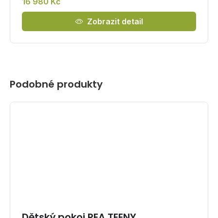
16 980 Kč
Zobrazit detail
Podobné produkty
Dětský pokoj REA TEENY