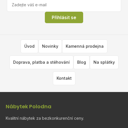
Přihlásit se
Úvod
Novinky
Kamenná prodejna
Doprava, platba a stěhování
Blog
Na splátky
Kontakt
Nábytek Polodna
Kvalitní nábytek za bezkonkurenční ceny.