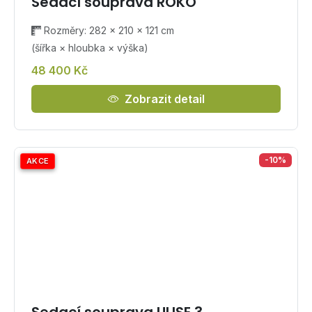
Sedací souprava ROKO
Rozměry: 282 × 210 × 121 cm
(šířka × hloubka × výška)
48 400 Kč
Zobrazit detail
-10%
AKCE