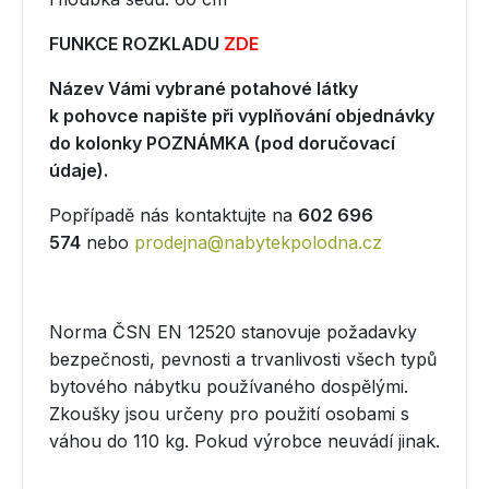
FUNKCE ROZKLADU
ZDE
Název Vámi vybrané potahové látky
k pohovce napište při vyplňování objednávky
do kolonky POZNÁMKA (pod doručovací
údaje).
Popřípadě nás kontaktujte na
602 696
574
nebo
prodejna@nabytekpolodna.cz
Norma ČSN EN 12520 stanovuje požadavky
bezpečnosti, pevnosti a trvanlivosti všech typů
bytového nábytku používaného dospělými.
Zkoušky jsou určeny pro použití osobami s
váhou do 110 kg. Pokud výrobce neuvádí jinak.