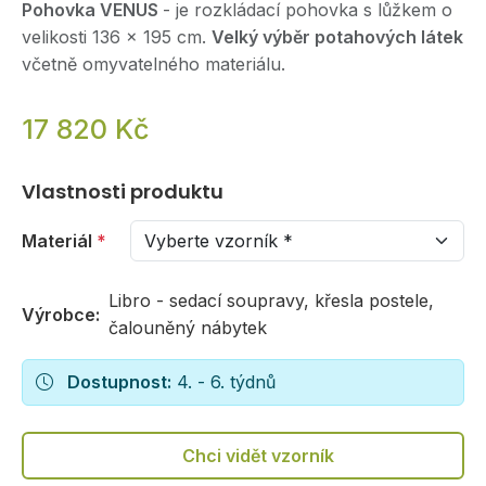
Pohovka VENUS
- je rozkládací pohovka s lůžkem o
velikosti 136 x 195 cm.
Velký výběr potahových látek
včetně omyvatelného materiálu.
17 820 Kč
Vlastnosti produktu
Materiál
*
Libro - sedací soupravy, křesla postele,
Výrobce:
čalouněný nábytek
Dostupnost:
4. - 6. týdnů
Chci vidět vzorník