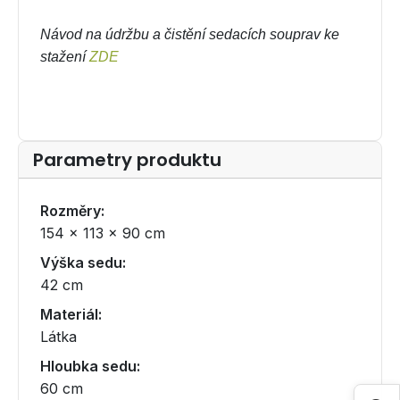
Návod na údržbu a čistění sedacích souprav ke
stažení
ZDE
Parametry produktu
Rozměry:
154 × 113 × 90 cm
Výška sedu:
42 cm
Materiál:
Látka
Hloubka sedu:
60 cm