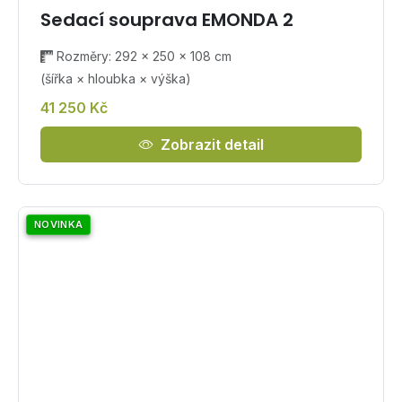
Sedací souprava EMONDA 2
Rozměry: 292 × 250 × 108 cm
(šířka × hloubka × výška)
41 250 Kč
Zobrazit detail
NOVINKA