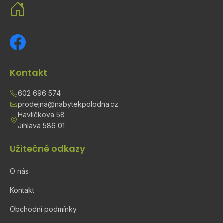
Kontakt
602 696 574
prodejna@nabytekpolodna.cz
Havlíčkova 58
Jihlava 586 01
Užitečné odkazy
O nás
Kontakt
Obchodní podmínky