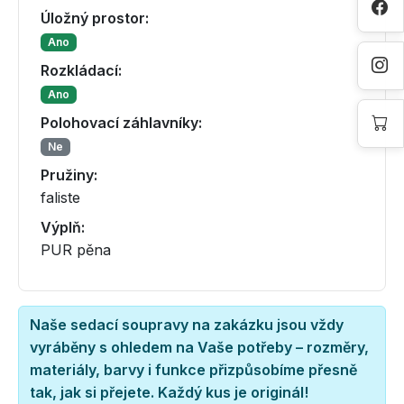
Úložný prostor:
Ano
Rozkládací:
Ano
Polohovací záhlavníky:
Ne
Pružiny:
faliste
Výplň:
PUR pěna
Naše sedací soupravy na zakázku jsou vždy
vyráběny s ohledem na Vaše potřeby – rozměry,
materiály, barvy i funkce přizpůsobíme přesně
tak, jak si přejete. Každý kus je originál!