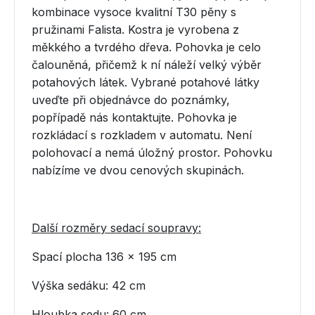
kombinace vysoce kvalitní T30 pěny s
pružinami Falista. Kostra je vyrobena z
měkkého a tvrdého dřeva. Pohovka je celo
čalouněná, přičemž k ní náleží velký výběr
potahových látek. Vybrané potahové látky
uveďte při objednávce do poznámky,
popřípadě nás kontaktujte. Pohovka je
rozkládací s rozkladem v automatu. Není
polohovací a nemá úložný prostor. Pohovku
nabízíme ve dvou cenových skupinách.
Další rozměry sedací soupravy:
Spací plocha 136 x 195 cm
Výška sedáku: 42 cm
Hloubka sedu: 60 cm