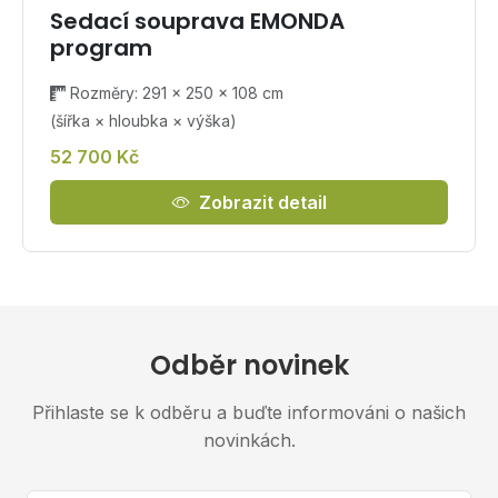
Sedací souprava EMONDA
program
Rozměry: 291 × 250 × 108 cm
(šířka × hloubka × výška)
52 700 Kč
Zobrazit detail
Odběr novinek
Přihlaste se k odběru a buďte informováni o našich
novinkách.