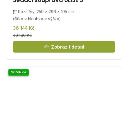
Sedací souprava ULISE 3
Rozměry: 259 × 296 × 105 cm
(šířka × hloubka × výška)
36 144 Kč
40 160 Kč
Zobrazit detail
NOVINKA