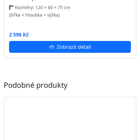
Psací stůl FLEKSI
Rozměry: 110 × 47 × 75 cm
(šířka × hloubka × výška)
3 986 Kč
Zobrazit detail