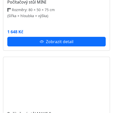
(šířka × hloubka × výška)
2 596 Kč
Zobrazit detail
Podobné produkty