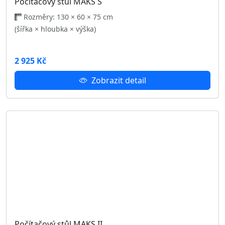
Psací stůl LOFT FAGITE
Rozměry: 130 × 64 × 76 cm
(šířka × hloubka × výška)
4 480 Kč
Zobrazit detail