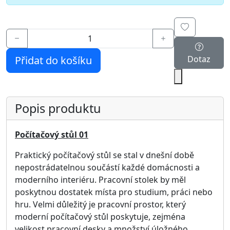
Materiál:
Lamino
Doporučujeme
Počítačový stůl MINI
Rozměry: 80 × 50 × 75 cm