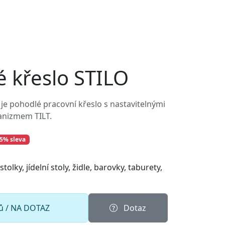
Parametry produktu
Rozměry:
66 × 62 × 116 cm