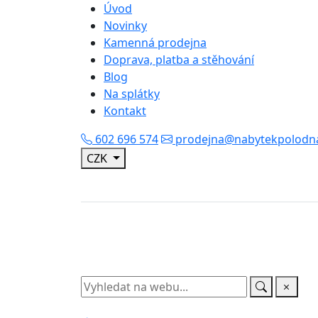
Jedná se o ilustrační 