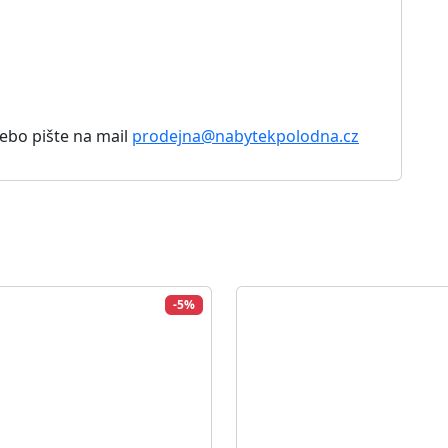
5 Kč
8 056 Kč
0 Kč
8 480 Kč
Zobrazit detail
Zobrazit detail
-5%