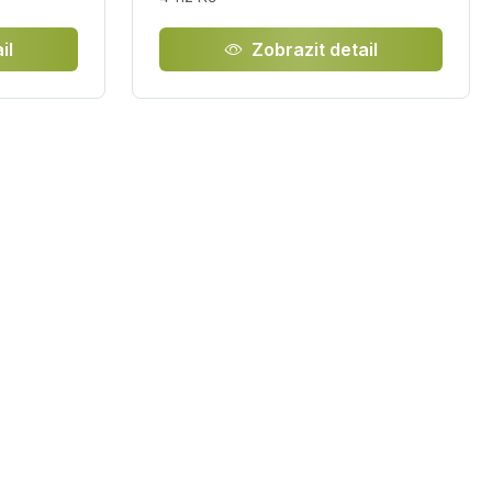
il
Zobrazit detail