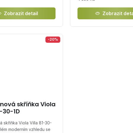
Zobrazit detail
Zobrazit deta
-20%
nová skříňka Viola
1-30-1D
 skříňka Viola Villa 81-30-
ělém moderním vzhledu se