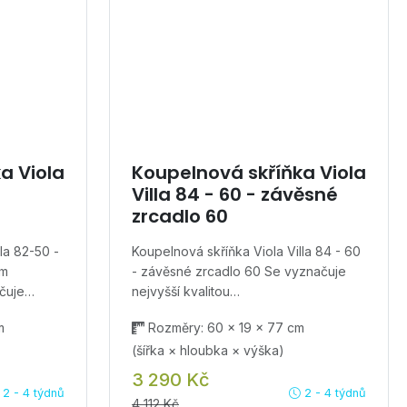
a Viola
Koupelnová skříňka Viola
Villa 84 - 60 - závěsné
zrcadlo 60
la 82-50 -
Koupelnová skříňka Viola Villa 84 - 60
ém
- závěsné zrcadlo 60 Se vyznačuje
ačuje…
nejvyšší kvalitou…
m
Rozměry: 60 × 19 × 77 cm
(šířka × hloubka × výška)
3 290 Kč
2 - 4 týdnů
2 - 4 týdnů
4 112 Kč