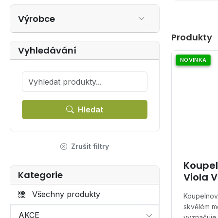
Výrobce
Produkty
Vyhledávání
NOVINKA
Hledat
Zrušit filtry
Koupel
Kategorie
Viola V
Všechny produkty
Koupelnová
skvělém m
AKCE
vyznačuje 