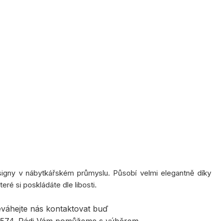
igny v nábytkářském průmyslu. Působí velmi elegantně díky
teré si poskládáte dle libosti.
eváhejte nás kontaktovat buď