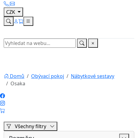
Všechny filtry
Rozměry
Cena
Výrobce
Vyhledávání
Hledat