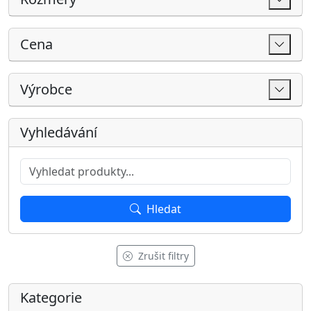
Hledat
Zrušit filtry
Kategorie
Všechny produkty
AKCE
Akční produkty
Akční sedačky
Nejprodávanější sedačky
Dárkové poukazy
SKLADEM