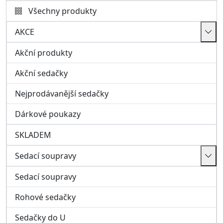
Sedací soupravy
Sedací soupravy
Rohové sedačky
Sedačky do U
Modulové sedací soupravy
Pohovky a křesla
Taburety a ostatní
Kožené sedací soupravy, křesla
Italské sedačky
Obývací pokoj
Nábytkové sestavy