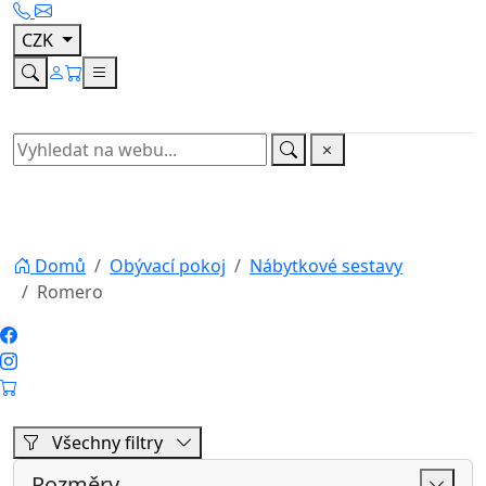
Všechny filtry
Rozměry
Cena
Výrobce
Vyhledávání