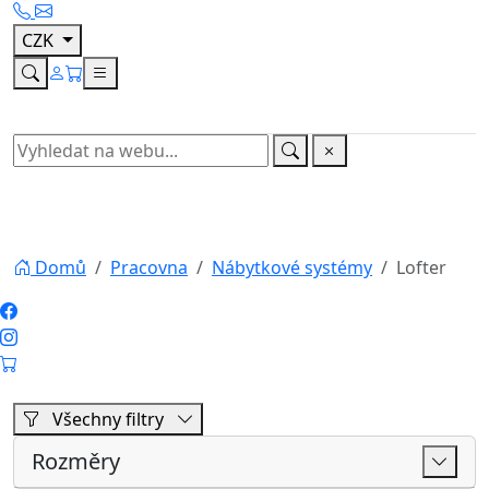
Všechny filtry
Rozměry
Cena
Výrobce
Vyhledávání
Hledat